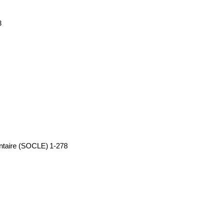
8
ntaire (SOCLE)
1-278