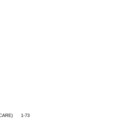
(ICARE)
1-73