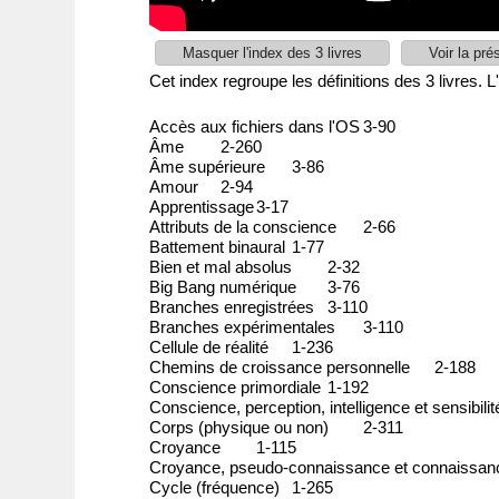
Masquer l'index des 3 livres
Voir la pré
Cet index regroupe les définitions des 3 livres. 
Accès aux fichiers dans l'OS
3-90
Âme
2-260
Âme supérieure
3-86
Amour
2-94
Apprentissage
3-17
Attributs de la conscience
2-66
Battement binaural
1-77
Bien et mal absolus
2-32
Big Bang numérique
3-76
Branches enregistrées
3-110
Branches expérimentales
3-110
Cellule de réalité
1-236
Chemins de croissance personnelle
2-188
Conscience primordiale
1-192
Conscience, perception, intelligence et sensibilit
Corps (physique ou non)
2-311
Croyance
1-115
Croyance, pseudo-connaissance et connaissan
Cycle (fréquence)
1-265