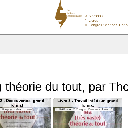
>
À propos
>
Livres
>
Congrès Sciences+Cons
) théorie du tout, par 
Livre 2 : Découvertes, grand
Livre 3 : 