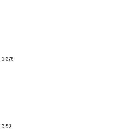
1-278
3-93