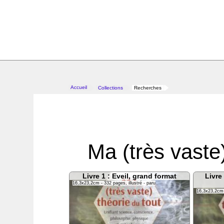
Accueil
Collections
Recherches
>
>
Ma (très vaste
Livre 1 : Eveil, grand format