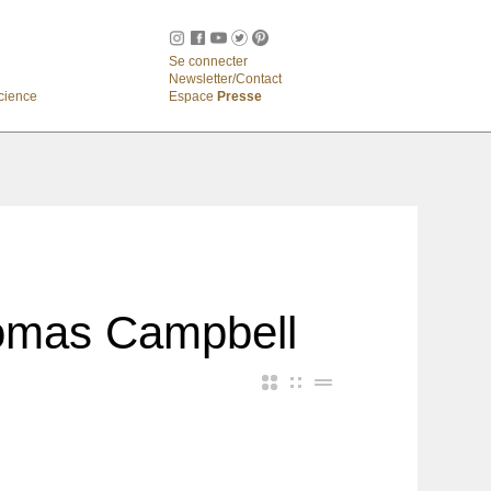
Se connecter
Newsletter/Contact
cience
Espace
Presse
Thomas Campbell
Travail Intérieur, grand